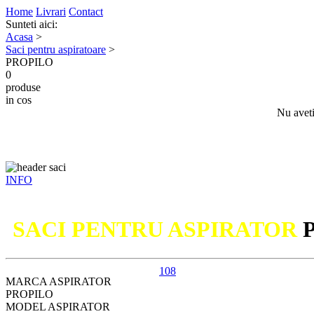
Home
Livrari
Contact
Sunteti aici:
Acasa
>
Saci pentru aspiratoare
>
PROPILO
0
produse
in cos
Nu aveti
INFO
SACI PENTRU ASPIRATOR
108
MARCA ASPIRATOR
PROPILO
MODEL ASPIRATOR