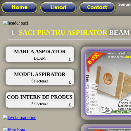
Sunteti
Home
Livrari
Contact
SACI PENTRU ASPIRATOR
BEAM
MARCA ASPIRATOR
BEAM
MODEL ASPIRATOR
Selecteaza
COD INTERN DE PRODUS
Selecteaza