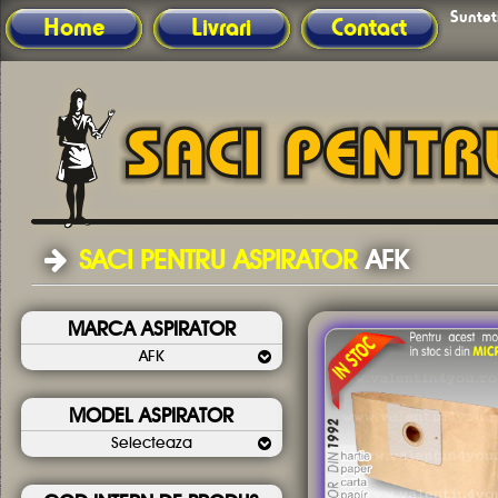
Sunteti
Home
Livrari
Contact
Nu ati g
SACI PENTRU ASPIRATOR
AFK
MARCA ASPIRATOR
AFK
MODEL ASPIRATOR
Selecteaza