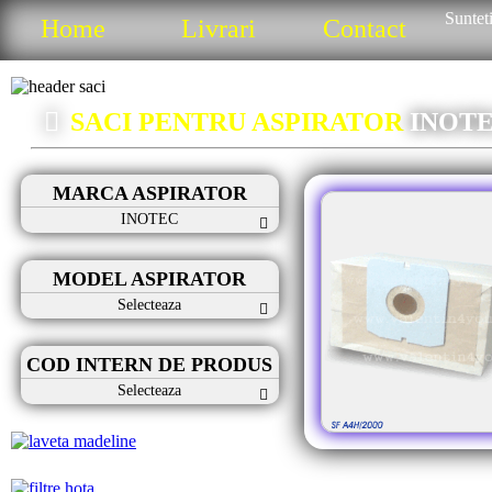
Sunteti
Home
Livrari
Contact
SACI PENTRU ASPIRATOR
INOT
MARCA ASPIRATOR
INOTEC
MODEL ASPIRATOR
Selecteaza
COD INTERN DE PRODUS
Selecteaza